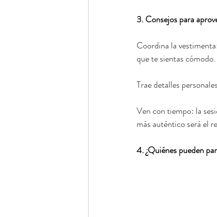
3. Consejos para aprov
Coordina la vestimenta:
que te sientas cómodo.
Trae detalles personale
Ven con tiempo: la sesió
más auténtico será el r
4. ¿Quiénes pueden par