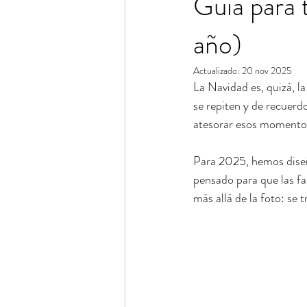
Guía para 
año)
Actualizado:
20 nov 2025
La Navidad es, quizá, 
se repiten y de recuer
atesorar esos momentos 
Para 2025, hemos diseñ
pensado para que las fa
más allá de la foto: se