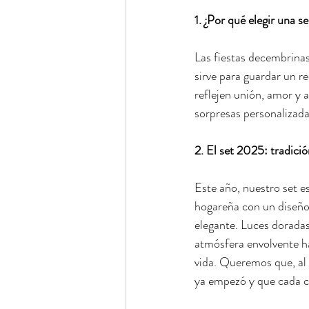
1. ¿Por qué elegir una s
Las fiestas decembrinas
sirve para guardar un r
reflejen unión, amor y 
sorpresas personalizada
2. El set 2025: tradició
Este año, nuestro set es
hogareña con un diseñ
elegante. Luces doradas,
atmósfera envolvente h
vida. Queremos que, al 
ya empezó y que cada cl