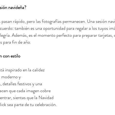
esión navideña?
 pasan rápido, pero las fotografías permanecen. Una sesión nav
ecuerdo: también es una oportunidad para regalar a los tuyos im
alegría. Además, es el momento perfecto para preparar tarjetas, d
s para fin de año.
n con estilo
tá inspirado en la calidez 
o moderno y 
 detalles festivos y una 
acen que cada imagen cobre 
entrar, sientas que la Navidad 
ick sea parte de tu celebración.