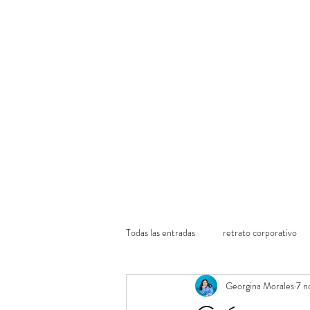
Ini
Todas las entradas
retrato corporativo
Georgina Morales
7 n