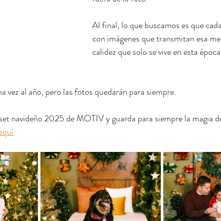
Al final, lo que buscamos es que cada
con imágenes que transmitan esa mezc
calidez que solo se vive en esta época
a vez al año, pero las fotos quedarán para siempre.
 set navideño 2025 de MOTIV y guarda para siempre la magia de e
aquí