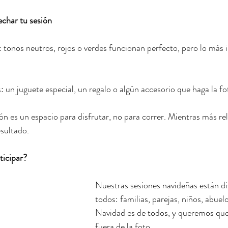
echar tu sesión
 tonos neutros, rojos o verdes funcionan perfecto, pero lo más 
s: un juguete especial, un regalo o algún accesorio que haga la f
n es un espacio para disfrutar, no para correr. Mientras más rel
esultado.
ticipar?
Nuestras sesiones navideñas están di
todos: familias, parejas, niños, abue
Navidad es de todos, y queremos que
fuera de la foto.