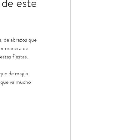
 de este
, de abrazos que 
or manera de 
stas fiestas.
que de magia, 
a que va mucho 