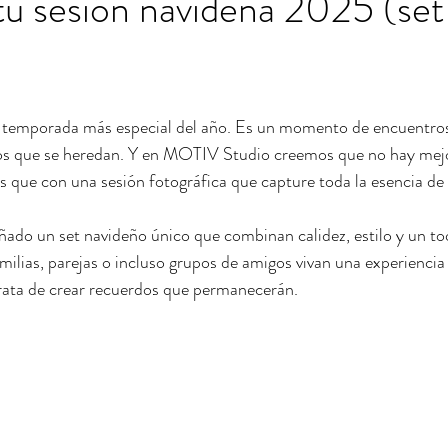
tu sesión navideña 2025 (set
la temporada más especial del año. Es un momento de encuentros
dos que se heredan. Y en MOTIV Studio creemos que no hay mej
que con una sesión fotográfica que capture toda la esencia de e
ado un set navideño único que combinan calidez, estilo y un to
milias, parejas o incluso grupos de amigos vivan una experienci
 trata de crear recuerdos que permanecerán.