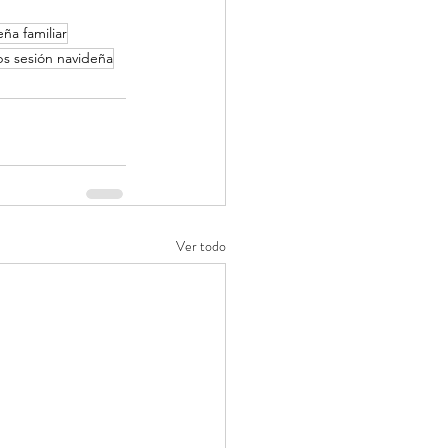
eña familiar
ps sesión navideña
Ver todo